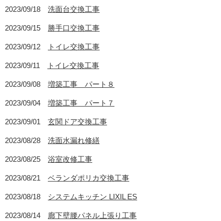
2023/09/18
洗面台交換工事
2023/09/15
勝手口交換工事
2023/09/12
トイレ交換工事
2023/09/11
トイレ交換工事
2023/09/08
増築工事 パート８
2023/09/04
増築工事 パート７
2023/09/01
玄関ドア交換工事
2023/08/28
洗面水漏れ修繕
2023/08/25
浴室改修工事
2023/08/21
ベランダポリカ交換工事
2023/08/18
システムキッチン LIXIL ES
2023/08/14
廊下壁腰パネル上張り工事