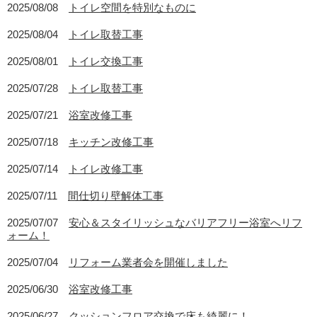
2025/08/08
トイレ空間を特別なものに
2025/08/04
トイレ取替工事
2025/08/01
トイレ交換工事
2025/07/28
トイレ取替工事
2025/07/21
浴室改修工事
2025/07/18
キッチン改修工事
2025/07/14
トイレ改修工事
2025/07/11
間仕切り壁解体工事
2025/07/07
安心＆スタイリッシュなバリアフリー浴室へリフ
ォーム！
2025/07/04
リフォーム業者会を開催しました
2025/06/30
浴室改修工事
2025/06/27
クッションフロア交換で床も綺麗に！