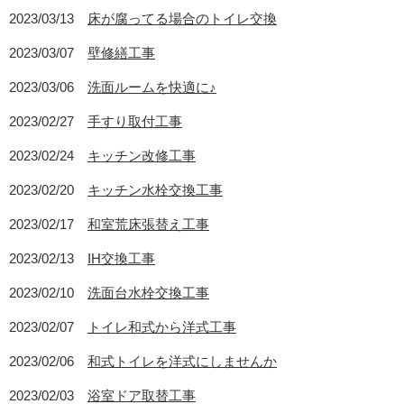
2023/03/13
床が腐ってる場合のトイレ交換
2023/03/07
壁修繕工事
2023/03/06
洗面ルームを快適に♪
2023/02/27
手すり取付工事
2023/02/24
キッチン改修工事
2023/02/20
キッチン水栓交換工事
2023/02/17
和室荒床張替え工事
2023/02/13
IH交換工事
2023/02/10
洗面台水栓交換工事
2023/02/07
トイレ和式から洋式工事
2023/02/06
和式トイレを洋式にしませんか
2023/02/03
浴室ドア取替工事