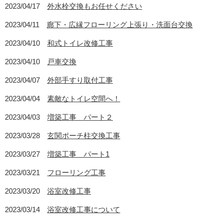
2023/04/17
外水栓交換もお任せください
2023/04/11
廊下・広縁フローリング上張り・洗面台交換
2023/04/10
和式トイレ改修工事
2023/04/10
戸車交換
2023/04/07
外部手すり取付工事
2023/04/04
素敵なトイレ空間へ！
2023/04/03
増築工事 パート２
2023/03/28
玄関ポーチ柱交換工事
2023/03/27
増築工事 パート1
2023/03/21
フローリング工事
2023/03/20
浴室改修工事
2023/03/14
浴室改修工事について