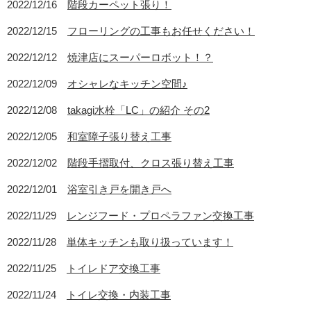
2022/12/16
階段カーペット張り！
2022/12/15
フローリングの工事もお任せください！
2022/12/12
焼津店にスーパーロボット！？
2022/12/09
オシャレなキッチン空間♪
2022/12/08
takagi水栓「LC」の紹介 その2
2022/12/05
和室障子張り替え工事
2022/12/02
階段手摺取付、クロス張り替え工事
2022/12/01
浴室引き戸を開き戸へ
2022/11/29
レンジフード・プロペラファン交換工事
2022/11/28
単体キッチンも取り扱っています！
2022/11/25
トイレドア交換工事
2022/11/24
トイレ交換・内装工事