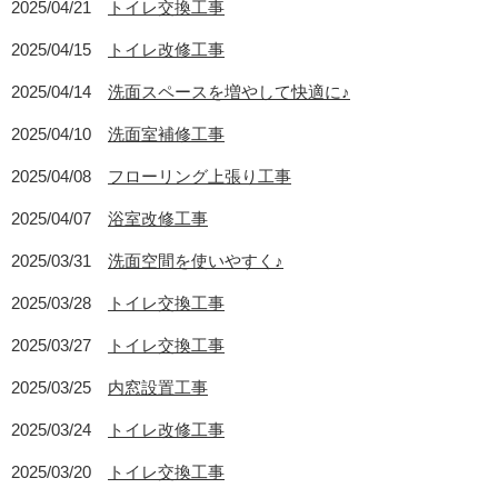
2025/04/21
トイレ交換工事
2025/04/15
トイレ改修工事
2025/04/14
洗面スペースを増やして快適に♪
2025/04/10
洗面室補修工事
2025/04/08
フローリング上張り工事
2025/04/07
浴室改修工事
2025/03/31
洗面空間を使いやすく♪
2025/03/28
トイレ交換工事
2025/03/27
トイレ交換工事
2025/03/25
内窓設置工事
2025/03/24
トイレ改修工事
2025/03/20
トイレ交換工事