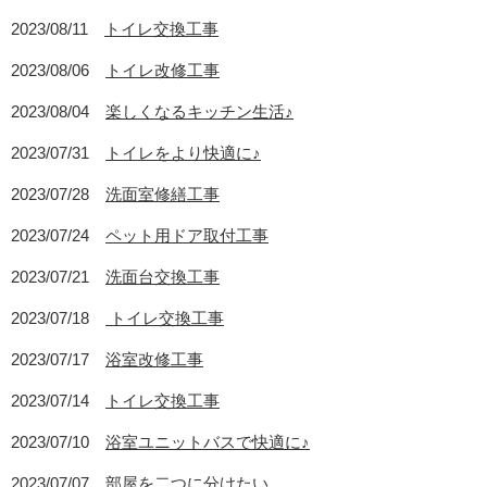
2023/08/11
トイレ交換工事
2023/08/06
トイレ改修工事
2023/08/04
楽しくなるキッチン生活♪
2023/07/31
トイレをより快適に♪
2023/07/28
洗面室修繕工事
2023/07/24
ペット用ドア取付工事
2023/07/21
洗面台交換工事
2023/07/18
トイレ交換工事
2023/07/17
浴室改修工事
2023/07/14
トイレ交換工事
2023/07/10
浴室ユニットバスで快適に♪
2023/07/07
部屋を二つに分けたい