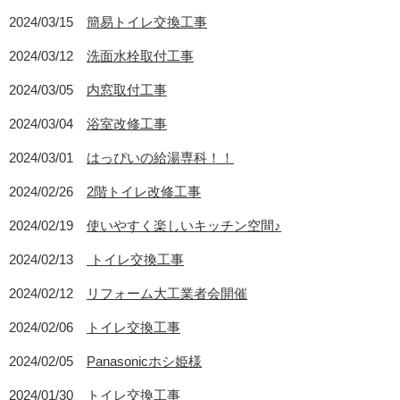
2024/03/15
簡易トイレ交換工事
2024/03/12
洗面水栓取付工事
2024/03/05
内窓取付工事
2024/03/04
浴室改修工事
2024/03/01
はっぴいの給湯専科！！
2024/02/26
2階トイレ改修工事
2024/02/19
使いやすく楽しいキッチン空間♪
2024/02/13
トイレ交換工事
2024/02/12
リフォーム大工業者会開催
2024/02/06
トイレ交換工事
2024/02/05
Panasonicホシ姫様
2024/01/30
トイレ交換工事