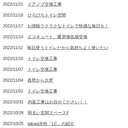
2022/11/21
ドアノブ交換工事
2022/11/18
ひろびろトイレ空間
2022/11/17
お掃除ラクラクなトイレで快適な毎日を！
2022/11/14
エコキュート、暖房換気扇交換
2022/11/11
毎日使うトイレだから気持ちよく使いたい
2022/11/10
トイレ交換工事
2022/11/07
トイレ交換工事
2022/11/04
真壁から大壁
2022/11/01
トイレ交換工事
2022/10/31
内装工事はお任せください！！
2022/10/28
明るい玄関スペース‼
2022/10/25
takagi水栓「LC」の紹介