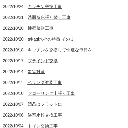
2022/10/24
キッチン交換工事
2022/10/21
洗面所床張り替え工事
2022/10/20
擁壁修繕工事
2022/10/20
takagi水栓の特徴 その３
2022/10/18
キッチンを交換して快適な毎日を！
2022/10/17
ブラインド交換
2022/10/14
災害対策
2022/10/11
ベランダ塗装工事
2022/10/10
フローリング上張り工事
2022/10/07
凹凸はフラットに
2022/10/06
浴室水栓交換工事
2022/10/04
トイレ交換工事