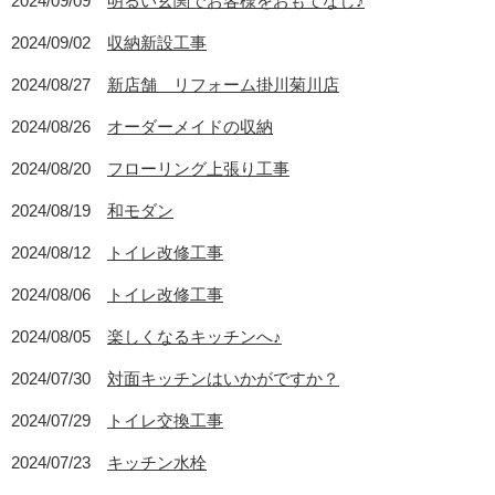
2024/09/09
明るい玄関でお客様をおもてなし♪
2024/09/02
収納新設工事
2024/08/27
新店舗 リフォーム掛川菊川店
2024/08/26
オーダーメイドの収納
2024/08/20
フローリング上張り工事
2024/08/19
和モダン
2024/08/12
トイレ改修工事
2024/08/06
トイレ改修工事
2024/08/05
楽しくなるキッチンへ♪
2024/07/30
対面キッチンはいかがですか？
2024/07/29
トイレ交換工事
2024/07/23
キッチン水栓