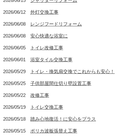
2026/06/15
シャッターリフォーム
2026/06/12
外灯交換工事
2026/06/08
レンジフードリフォーム
2026/06/08
安心快適な浴室に
2026/06/05
トイレ改修工事
2026/06/01
浴室タイル交換工事
2026/05/29
トイレ・換気扇交換でこれからも安心！
2026/05/25
子供部屋間仕切り壁設置工事
2026/05/22
改修工事
2026/05/19
トイレ交換工事
2026/05/18
踏み心地復活！に安心をプラス
2026/05/15
ポリカ波板張替え工事