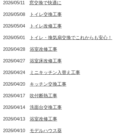
2026/05/11
窓交換で快適に
2026/05/08
トイレ交換工事
2026/05/04
トイレ改修工事
2026/05/01
トイレ・換気扇交換でこれからも安心！
2026/04/28
浴室改修工事
2026/04/27
浴室床改修工事
2026/04/24
ミニキッチン入替え工事
2026/04/20
キッチン交換工事
2026/04/17
吹付断熱工事
2026/04/14
洗面台交換工事
2026/04/13
浴室改修工事
2026/04/10
モデルハウス葵