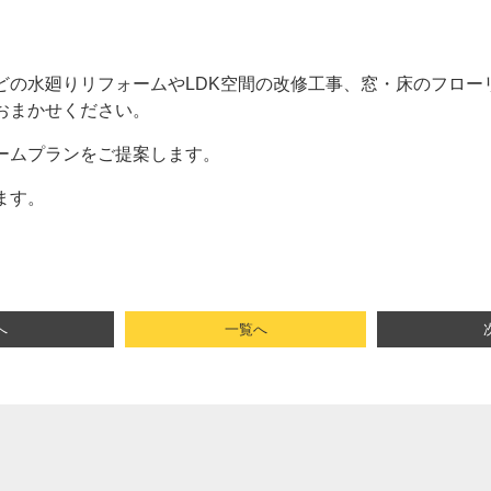
どの水廻りリフォームやLDK空間の改修工事、窓・床のフロー
おまかせください。
ームプランをご提案します。
ます。
へ
一覧へ