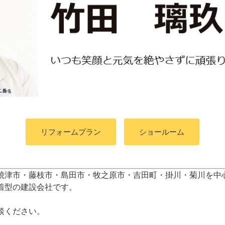
リフォームプラン
ショールーム
焼津市・藤枝市・島田市・牧之原市・吉田町
・掛川・菊川
を中
着型の建設会社です。
談ください。