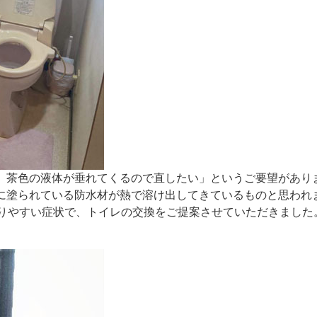
、茶色の液体が垂れてくるので直したい」というご要望があり
に塗られている防水材が熱で溶け出してきているものと思われ
りやすい症状で、
トイレの交換をご提案させていただきました