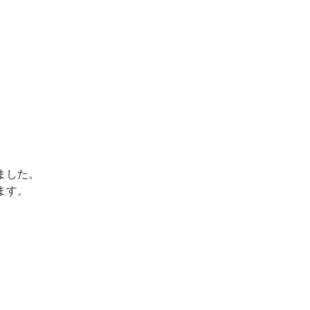
ました。
ます。
。