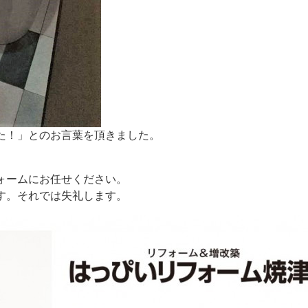
た！」とのお言葉を頂きました。
ォームにお任せください。
す。
それでは失礼します。