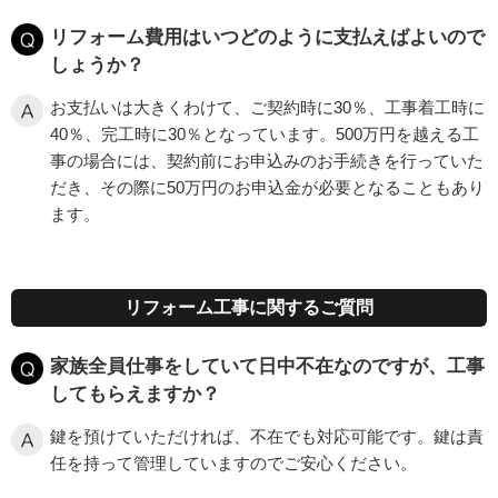
リフォーム費用はいつどのように支払えばよいので
しょうか？
お支払いは大きくわけて、ご契約時に
30
％、工事着工時に
40
％、完工時に
30
％となっています。
500
万円を越える工
事の場合には、契約前にお申込みのお手続きを行っていた
だき、その際に
50
万円のお申込金が必要となることもあり
ます。
リフォーム工事に関するご質問
家族全員仕事をしていて日中不在なのですが、工事
してもらえますか？
鍵を預けていただければ、不在でも対応可能です。鍵は責
任を持って管理していますのでご安心ください。