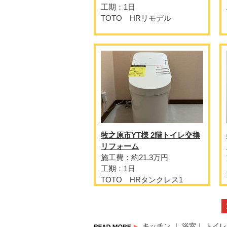
工期：1日
TOTO HRリモデル
牧之原市YT様 2階トイレ交換
リフォーム
施工費：約21.3万円
工期：1日
TOTO HRタンクレス1
キッチン
｜
浴室
｜
トイレ