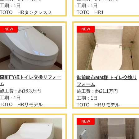
工期：1日
工期：1日
TOTO HRタンクレス２
TOTO HR1
NEW
NEW
森町FY様トイレ交換リフォー
御前崎市MM様 トイレ交換リ
ム
フォーム
施工費：約16.3万円
施工費：約21.1万円
工期：1日
工期：1日
TOTO HRリモデル
TOTO HRリモデル
NEW