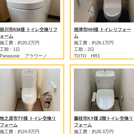
掛川市KM様 トイレ交換リフ
焼津市HH様 トイレリフォー
ォーム
ム
施工費：約20.2万円
施工費：約26.1万円
工期：1日
工期：2日
Panasonic アラウーノ
TOTO HR1
牧之原市TY様 トイレ交換リ
藤枝市KY様 2階トイレ交換リ
フォーム
フォーム
施工費：約24.9万円
施工費：約26.3万円