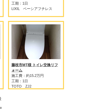
工期：1日
LIXIL ベーシアフチレス
藤枝市MT様 トイレ交換リフ
ォーム
施工費：約15.2万円
工期：1日
TOTO ZJ2
後
壁