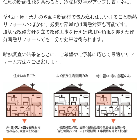
住宅の断熱性能を高めると、冷暖房効率がアップし省エネに。
壁4面・床・天井の６面を
断熱材で包み込む住まいまるごと断熱
リフォームのほかに、必要な部屋だけ断熱対策も可能です。
適切な改修方針を立て改修工事を行えば費用や負担を抑えた部
分断熱リフォームでも十分な効果は得られます。
断熱調査の結果をもとに、ご希望やご予算に応じて最適なリフ
ォーム方法をご提案します。