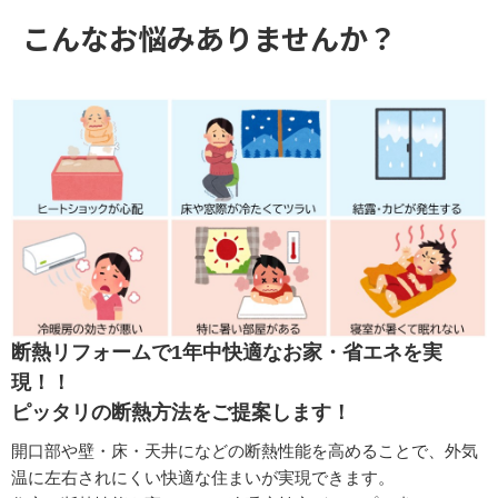
こんなお悩みありませんか？
断熱リフォームで
1年中
快適なお家・省エネを実
現！！
ピッタリの断熱方法をご提案します！
開口部や壁・床・天井
になどの断熱性能を高めることで、外気
温に左右されにくい快適な住まいが実現できます。