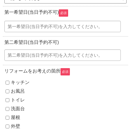
第一希望日(当日予約不可)
必須
第二希望日(当日予約不可)
リフォームをお考えの箇所
必須
キッチン
お風呂
トイレ
洗面台
屋根
外壁