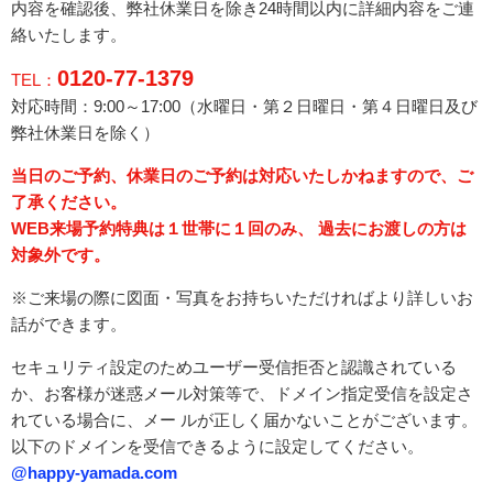
内容を確認後、弊社休業日を除き24時間以内に詳細内容をご連
絡いたします。
0120-77-1379
TEL：
対応時間：9:00～17:00（水曜日・
第２日曜日・第４日曜日
及び
弊社休業日を除く）
当日のご予約、休業日のご予約は対応いたしかねますので、ご
了承ください。
WEB来場予約特典は１世帯に１回のみ、 過去にお渡しの方は
対象外です。
※ご来場の際に図面・写真をお持ちいただければより詳しいお
話ができます。
セキュリティ設定のためユーザー受信拒否と認識されている
か、お客様が迷惑メール対策等で、ドメイン指定受信を設定さ
れている場合に、メー ルが正しく届かないことがございます。
以下のドメインを受信できるように設定してください。
@happy-yamada.com