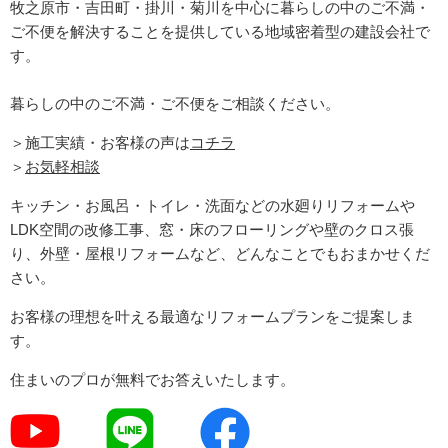
牧之原市・吉田町
・掛川・菊川
を中心に暮らしの中のご不満・
ご不便を解決することを提供している地域密着型の建設会社で
す。
暮らしの中のご不満・ご不便をご相談ください。
＞施工実績・お客様の声は
コチラ
＞
お気軽相談
キッチン・お風呂・トイレ・洗面などの水廻りリフォームや
LDK空間の改修工事、窓・床のフローリングや壁のクロス張
り、外壁・屋根リフォームなど、どんなことでもおまかせくだ
さい。
お客様の理想を叶える最適なリフォームプランをご提案しま
す。
住まいのプロが無料でお答えいたします。