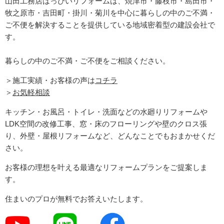
山田工務店はっぴいリフォームは、焼津市・藤枝市・島田市・
牧之原市・吉田町
・掛川・菊川
を中心に暮らしの中のご不満・
ご不便を解決することを提供している地域密着型の建設会社で
す。
暮らしの中のご不満・ご不便をご相談ください。
＞施工実績・お客様の声は
コチラ
＞
お気軽相談
キッチン・お風呂・トイレ・洗面などの水廻りリフォームや
LDK空間の改修工事、窓・床のフローリングや壁のクロス張
り、外壁・屋根リフォームなど、どんなことでもおまかせくだ
さい。
お客様の理想を叶える最適なリフォームプランをご提案しま
す。
住まいのプロが無料でお答えいたします。