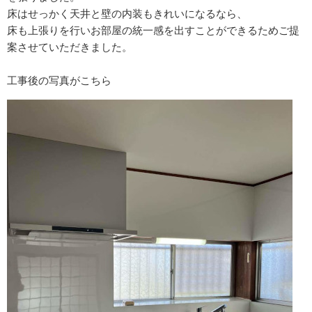
床はせっかく天井と壁の内装もきれいになるなら、
床も上張りを行いお部屋の統一感を出すことができるためご提
案させていただきました。
工事後の写真がこちら