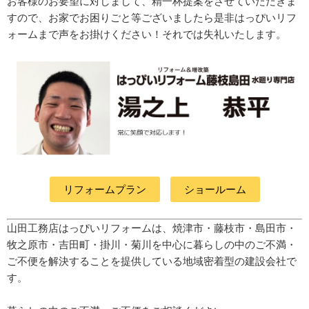
お客様のお要望に対しまして、精一杯提案をさせていただきま
すので、お家でお困りごと等ございましたら是非はっぴいリフ
ォームまで声をお掛けください！それでは失礼いたします。
リフォームプラン
ショールーム
山田工務店はっぴいリフォームは、焼津市・藤枝市・島田市・
牧之原市・吉田町
・掛川・菊川
を中心に暮らしの中のご不満・
ご不便を解決することを提供している地域密着型の建設会社で
す。