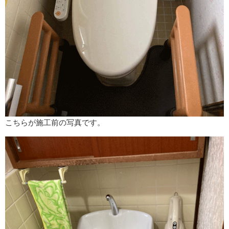
こちらが施工前の写真です。