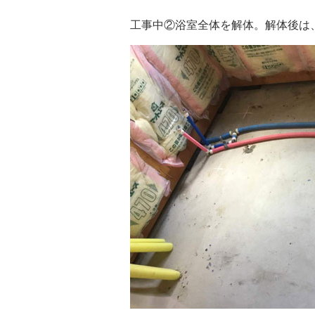
工事中②浴室全体を解体。解体後は