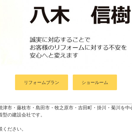
リフォームプラン
ショールーム
焼津市・藤枝市・島田市・牧之原市・吉田町
・掛川・菊川
を中
着型の建設会社です。
談ください。