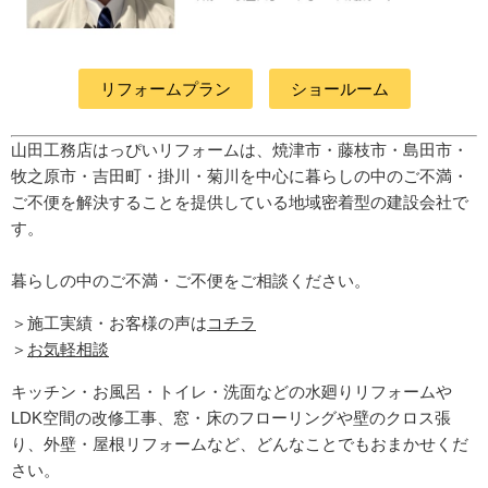
リフォームプラン
ショールーム
山田工務店はっぴいリフォームは、焼津市・藤枝市・島田市・
牧之原市・吉田町
・掛川・菊川
を中心に暮らしの中のご不満・
ご不便を解決することを提供している地域密着型の建設会社で
す。
暮らしの中のご不満・ご不便をご相談ください。
＞施工実績・お客様の声は
コチラ
＞
お気軽相談
キッチン・お風呂・トイレ・洗面などの水廻りリフォームや
LDK空間の改修工事、窓・床のフローリングや壁のクロス張
り、外壁・屋根リフォームなど、どんなことでもおまかせくだ
さい。