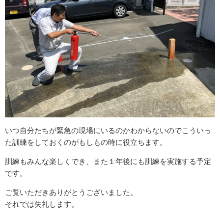
いつ自分たちが緊急の現場にいるのかわからないのでこういっ
た訓練をしておくのがもしもの時に役立ちます。
訓練
もみんな楽しくでき、また１年後にも
訓練
を実施する予定
です。
ご覧いただきありがとうございました。
それでは失礼します。