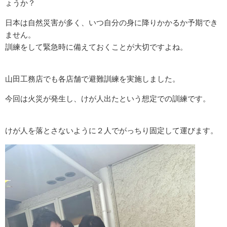
ょうか？
日本は自然災害が多く、いつ自分の身に降りかかるか予期でき
ません。
訓練をして緊急時に備えておくことが大切ですよね。
山田工務店でも各店舗で避難訓練を実施しました。
今回は火災が発生し、けが人出たという想定での訓練です。
けが人を落とさないように２人でがっちり固定して運びます。