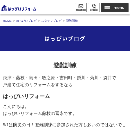
HOME
はっぴいブログ
スタッフブログ
避難訓練
はっぴいブログ
避難訓練
焼津・藤枝・島田・牧之原・吉田町・掛川・菊川・袋井で
戸建て住宅のリフォームをするなら
はっぴいリフォーム
こんにちは。
はっぴいリフォーム藤枝の冨永です。
9/1は防災の日！避難訓練に参加された方も多いのではないでし