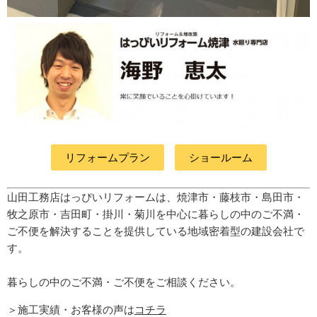
リフォームプラン
ショールーム
山田工務店はっぴいリフォームは、焼津市・藤枝市・島田市・
牧之原市・吉田町
・掛川・菊川
を中心に暮らしの中のご不満・
ご不便を解決することを提供している地域密着型の建設会社で
す。
暮らしの中のご不満・ご不便をご相談ください。
＞施工実績・お客様の声は
コチラ