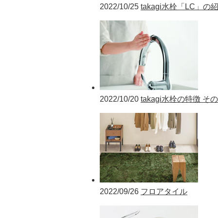
2022/10/25
takagi水栓「LC」の
2022/10/20
takagi水栓の特徴 そ
2022/09/26
フロアタイル