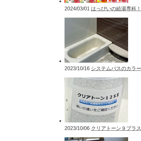
2024/03/01
はっぴいの給湯専科
2023/10/16
システムバスのカラ
2023/10/06
クリアトーン９プラ