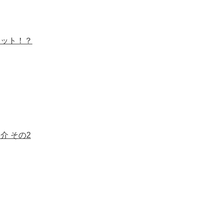
ボット！？
紹介 その2