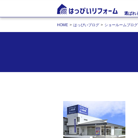
選ばれ
HOME
はっぴいブログ
ショールームブログ