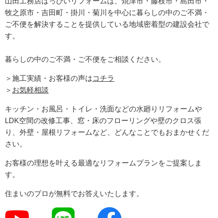
山田工務店はっぴいリフォームは、焼津市・藤枝市・島田市・
牧之原市・吉田町
・掛川・菊川
を中心に暮らしの中のご不満・
ご不便を解決することを提供している地域密着型の建設会社で
す。
暮らしの中のご不満・ご不便をご相談ください。
＞施工実績・お客様の声は
コチラ
＞
お気軽相談
キッチン・お風呂・トイレ・洗面などの水廻りリフォームや
LDK空間の改修工事、窓・床のフローリングや壁のクロス張
り、外壁・屋根リフォームなど、どんなことでもおまかせくだ
さい。
お客様の理想を叶える最適なリフォームプランをご提案しま
す。
住まいのプロが無料でお答えいたします。