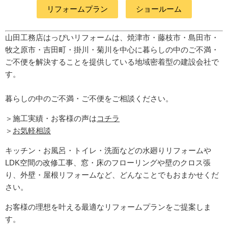
リフォームプラン
ショールーム
山田工務店はっぴいリフォームは、焼津市・藤枝市・島田市・
牧之原市・吉田町
・掛川・菊川
を中心に暮らしの中のご不満・
ご不便を解決することを提供している地域密着型の建設会社で
す。
暮らしの中のご不満・ご不便をご相談ください。
＞施工実績・お客様の声は
コチラ
＞
お気軽相談
キッチン・お風呂・トイレ・洗面などの水廻りリフォームや
LDK空間の改修工事、窓・床のフローリングや壁のクロス張
り、外壁・屋根リフォームなど、どんなことでもおまかせくだ
さい。
お客様の理想を叶える最適なリフォームプランをご提案しま
す。