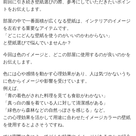
前回に引き続き壁紙選びの際、参考にしていただきたいポイン
トをお伝えします。
部屋の中で一番面積が広くなる壁紙は、インテリアのイメージ
を左右する重要なアイテムです。
「どこにどんな壁紙を使うのがいいのかわからない」
と壁紙選びで悩んでいませんか？
今回は色のイメージと、どこの部屋に使用するのが良いのかを
お伝えします。
色には心や感情を動かす心理効果があり、人は気づかないうち
に色からイメージや影響を受けています。
例えば、
「青の着色がされた料理を見ても食欲がわかない」
「真っ白の服を着ている人に対して清潔感がある」
「緑色から森林などの自然っぽさを感じる」など。
この心理効果を活かして用途に合わせたイメージカラーの壁紙
を使用するとよさそうですね。