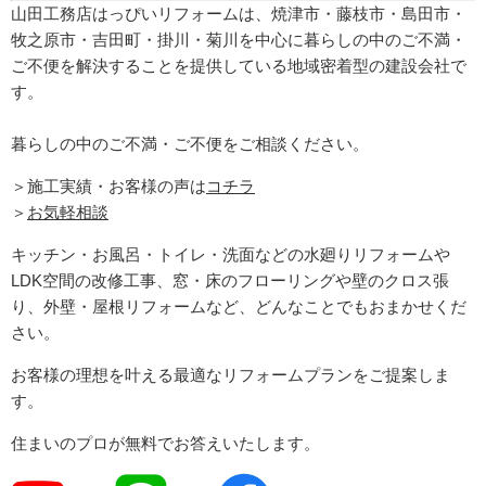
山田工務店はっぴいリフォームは、焼津市・藤枝市・島田市・
牧之原市・吉田町
・掛川・菊川
を中心に暮らしの中のご不満・
ご不便を解決することを提供している地域密着型の建設会社で
す。
暮らしの中のご不満・ご不便をご相談ください。
＞施工実績・お客様の声は
コチラ
＞
お気軽相談
キッチン・お風呂・トイレ・洗面などの水廻りリフォームや
LDK空間の改修工事、窓・床のフローリングや壁のクロス張
り、外壁・屋根リフォームなど、どんなことでもおまかせくだ
さい。
お客様の理想を叶える最適なリフォームプランをご提案しま
す。
住まいのプロが無料でお答えいたします。