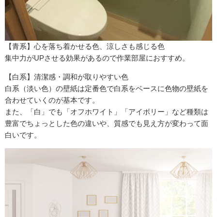
【青系】心を落ち着かせる色、涼しさも感じる色
集中力がUPさせる効果があるので作業部屋におすすめ。
【白系】清潔感・調和が取りやすい色
白系（淡い色）の壁紙は定番色で白系をベースに色物の壁紙を
合わせていくのが基本です。
また、「白」でも「オフホワイト」「アイボリー」など種類は
豊富でちょっとした色の違いや、質感でも見え方が変わって面
白いです。