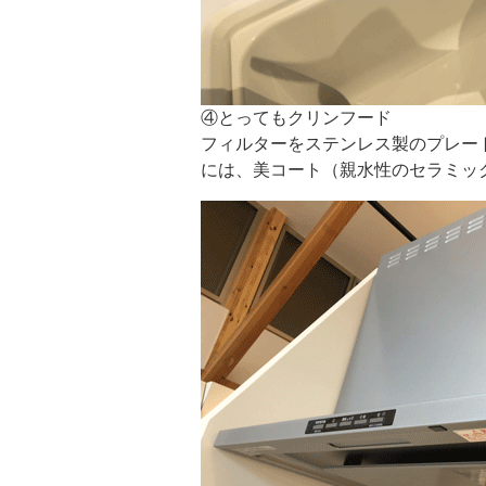
④とってもクリンフード
フィルターをステンレス製のプレー
には、美コート（親水性のセラミッ