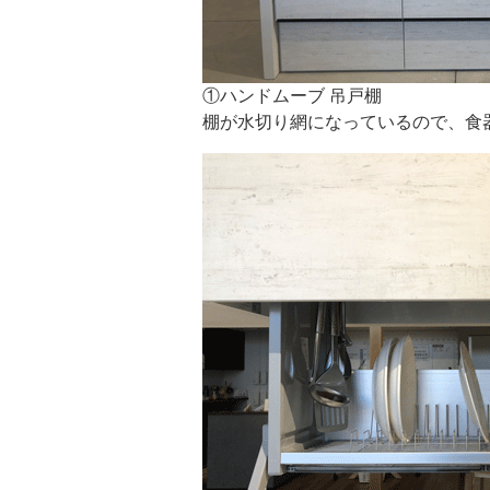
①ハンドムーブ 吊戸棚
棚が水切り網になっているので、食