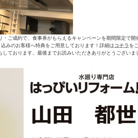
り・ご成約で、食事券がもらえるキャンペーンを期間限定で開
お申し込みのお客様へ特典をご用意しております！詳細は
コチラ
を
ちしております。最後までお読みいただきありがとうございま