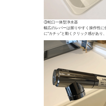
③蛇口一体型浄水器
幅広のレバーは握りやすく操作性に
に“カチッ”と動くクリック感があり