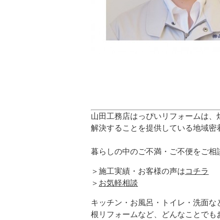
山田工務店はっぴいリフォームは、
解決することを提供している地域密
暮らしの中のご不満・ご不便をご相
＞施工実績・お客様の声は
コチラ
＞
お気軽相談
キッチン・お風呂・トイレ・洗面な
根リフォームなど、どんなことでも