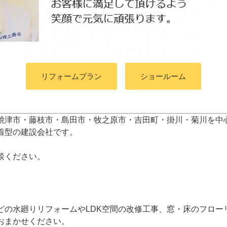
リフォームプラン
ショールーム
焼津市・藤枝市・島田市・牧之原市・吉田町
・掛川・菊川
を中
着型の建設会社です。
談ください。
どの水廻りリフォームやLDK空間の改修工事、窓・床のフロー
おまかせください。