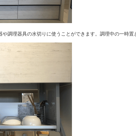
器や調理器具の水切りに使うことができます。調理中の一時置