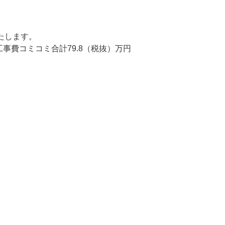
たします。
工事費コミコミ合計79.8（税抜）万円