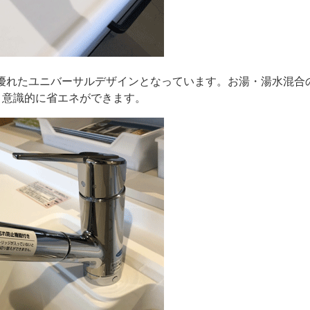
優れたユニバーサルデザインとなっています。お湯・湯水混合の
、意識的に省エネができます。