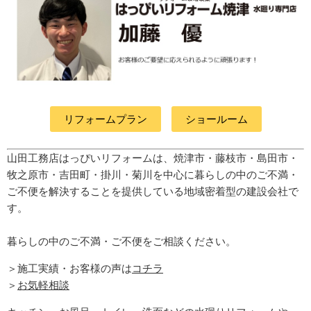
リフォームプラン
ショールーム
山田工務店はっぴいリフォームは、焼津市・藤枝市・島田市・
牧之原市・吉田町
・掛川・菊川
を中心に暮らしの中のご不満・
ご不便を解決することを提供している地域密着型の建設会社で
す。
暮らしの中のご不満・ご不便をご相談ください。
＞施工実績・お客様の声は
コチラ
＞
お気軽相談