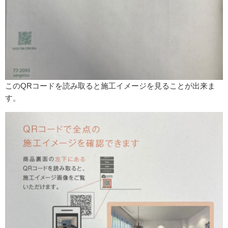
このQRコードを読み取ると施工イメージを見ることが出来ま
す。