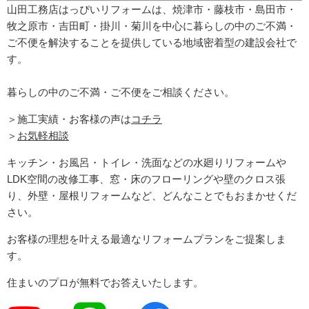
山田工務店はっぴいリフォームは、焼津市・藤枝市・島田市・
牧之原市・吉田町
・掛川・菊川
を中心に暮らしの中のご不満・
ご不便を解決することを提供している地域密着型の建設会社で
す。
暮らしの中のご不満・ご不便をご相談ください。
＞施工実績・お客様の声は
コチラ
＞
お気軽相談
キッチン・お風呂・トイレ・洗面などの水廻りリフォームや
LDK空間の改修工事、窓・床のフローリングや壁のクロス張
り、外壁・屋根リフォームなど、どんなことでもおまかせくだ
さい。
お客様の理想を叶える最適なリフォームプランをご提案しま
す。
住まいのプロが無料でお答えいたします。