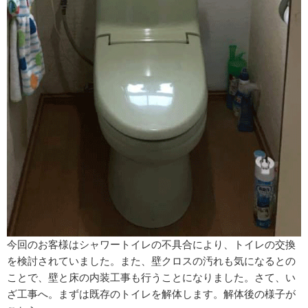
今回のお客様はシャワートイレの不具合により、トイレの交換
を検討されていました。また、壁クロスの汚れも気になるとの
ことで、壁と床の内装工事も行うことになりました。さて、い
ざ工事へ。まずは既存のトイレを解体します。解体後の様子が