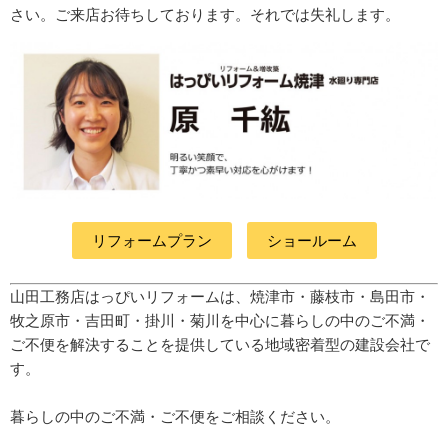
さい。ご来店お待ちしております。それでは失礼します。
リフォームプラン
ショールーム
山田工務店はっぴいリフォームは、焼津市・藤枝市・島田市・
牧之原市・吉田町
・掛川・菊川
を中心に暮らしの中のご不満・
ご不便を解決することを提供している地域密着型の建設会社で
す。
暮らしの中のご不満・ご不便をご相談ください。