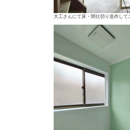
大工さんにて床・間仕切り造作して