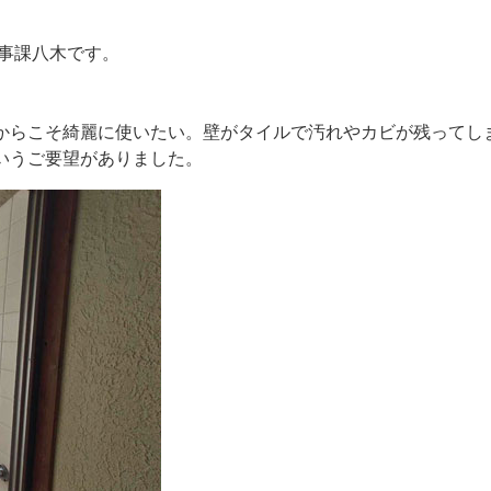
工事課八木です。
からこそ綺麗に使いたい。壁がタイルで汚れやカビが残ってし
いうご要望がありました。