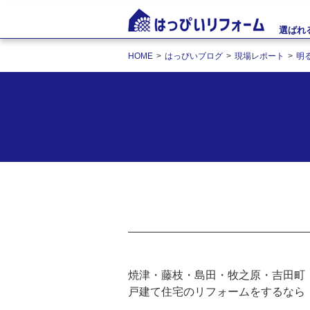
選ばれ
HOME
はっぴいブログ
現場レポート
明
焼津・藤枝・島田・牧之原・吉田町
戸建て住宅のリフォームをするなら