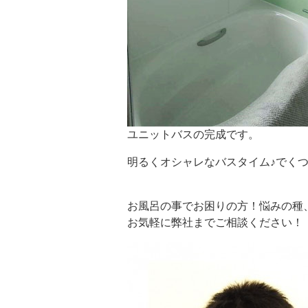
ユニットバスの完成です。
明るくオシャレなバスタイム♪でく
お風呂の事でお困りの方！悩みの種
お気軽に弊社までご相談ください！