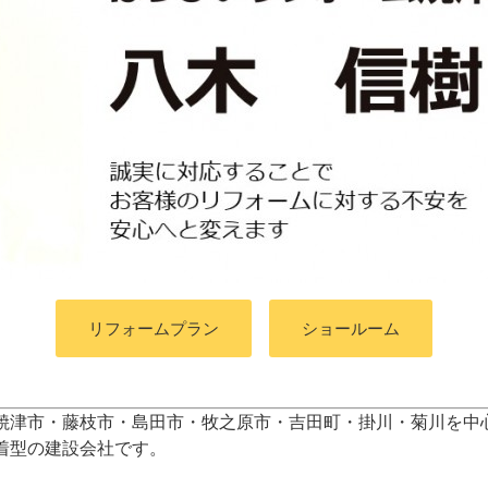
リフォームプラン
ショールーム
焼津市・藤枝市・島田市・牧之原市・吉田町
・掛川・菊川
を中
着型の建設会社です。