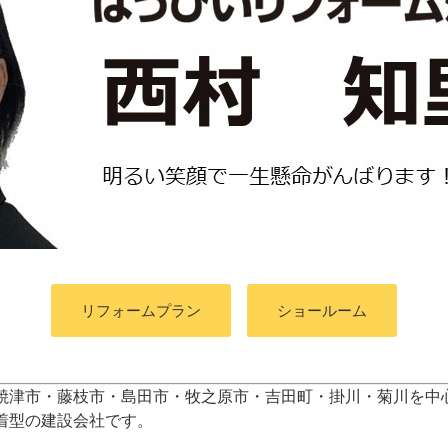
リフォームプラン
ショールーム
焼津市・藤枝市・島田市・牧之原市・吉田町
・掛川・菊川
を中
着型の建設会社です。