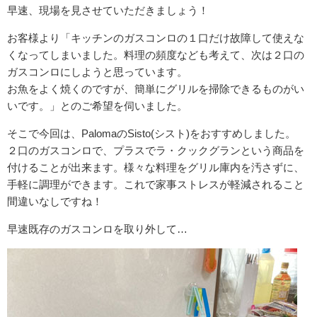
早速、現場を見させていただきましょう！
お客様より「キッチンのガスコンロの１口だけ故障して使えな
くなってしまいました。料理の頻度なども考えて、次は２口の
ガスコンロにしようと思っています。
お魚をよく焼くのですが、簡単にグリルを掃除できるものがい
いです。」とのご希望を伺いました。
そこで今回は、PalomaのSisto(シスト)をおすすめしました。
２口のガスコンロで、プラスでラ・クックグランという商品を
付けることが出来ます。様々な料理をグリル庫内を汚さずに、
手軽に調理ができます。これで家事ストレスが軽減されること
間違いなしですね！
早速既存のガスコンロを取り外して…