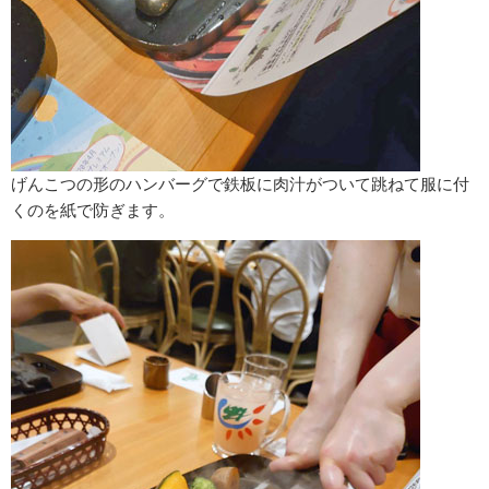
げんこつの形のハンバーグで鉄板に肉汁がついて跳ねて服に付
くのを紙で防ぎます。