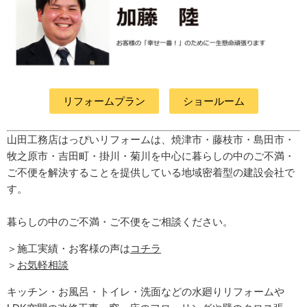
リフォームプラン
ショールーム
山田工務店はっぴいリフォームは、焼津市・藤枝市・島田市・
牧之原市・吉田町
・掛川・菊川
を中心に暮らしの中のご不満・
ご不便を解決することを提供している地域密着型の建設会社で
す。
暮らしの中のご不満・ご不便をご相談ください。
＞施工実績・お客様の声は
コチラ
＞
お気軽相談
キッチン・お風呂・トイレ・洗面などの水廻りリフォームや