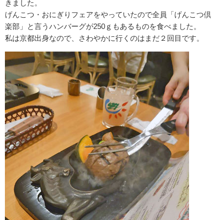
きました。
げんこつ・おにぎりフェアをやっていたので全員「げんこつ倶
楽部」と言うハンバーグが250ｇもあるものを食べました。
私は京都出身なので、さわやかに行くのはまだ２回目です。