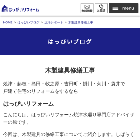
HOME
はっぴいブログ
現場レポート
木製建具修繕工事
はっぴいブログ
木製建具修繕工事
焼津・藤枝・島田・牧之原・吉田町・掛川・菊川・袋井で
戸建て住宅のリフォームをするなら
はっぴいリフォーム
こんにちは、はっぴいリフォーム焼津水廻り専門店アドバイザ
ーの原です。
今回は、木製建具の修繕工事についてご紹介します。しばらく