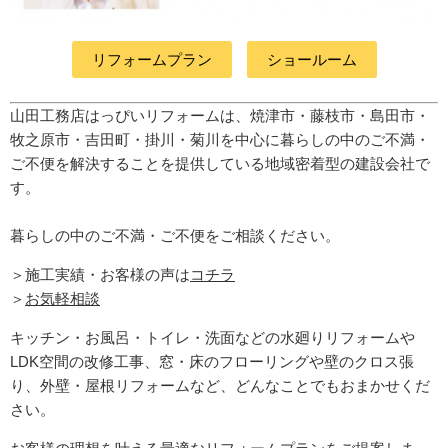
リフォームプラン
ショールーム
山田工務店はっぴいリフォームは、焼津市・藤枝市・島田市・
牧之原市・吉田町
・掛川・菊川
を中心に暮らしの中のご不満・
ご不便を解決することを提供している地域密着型の建設会社で
す。
暮らしの中のご不満・ご不便をご相談ください。
＞施工実績・お客様の声は
コチラ
＞
お気軽相談
キッチン・お風呂・トイレ・洗面などの水廻りリフォームや
LDK空間の改修工事、窓・床のフローリングや壁のクロス張
り、外壁・屋根リフォームなど、どんなことでもおまかせくだ
さい。