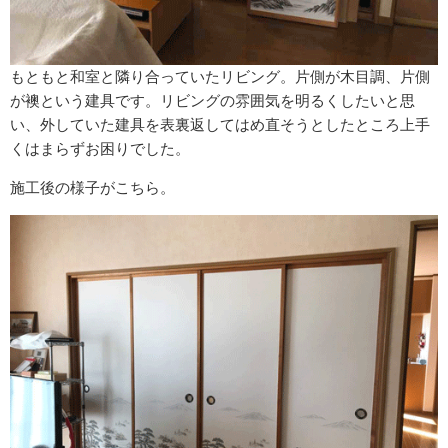
もともと和室と隣り合っていたリビング。片側が木目調、片側
が襖という建具です。リビングの雰囲気を明るくしたいと思
い、外していた建具を表裏返してはめ直そうとしたところ上手
くはまらずお困りでした。
施工後の様子がこちら。