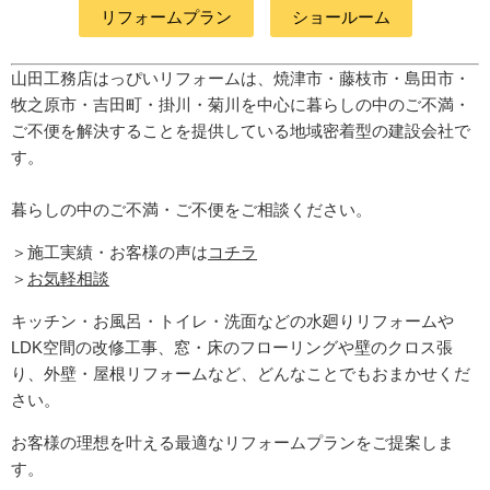
リフォームプラン
ショールーム
山田工務店はっぴいリフォームは、焼津市・藤枝市・島田市・
牧之原市・吉田町
・掛川・菊川
を中心に暮らしの中のご不満・
ご不便を解決することを提供している地域密着型の建設会社で
す。
暮らしの中のご不満・ご不便をご相談ください。
＞施工実績・お客様の声は
コチラ
＞
お気軽相談
キッチン・お風呂・トイレ・洗面などの水廻りリフォームや
LDK空間の改修工事、窓・床のフローリングや壁のクロス張
り、外壁・屋根リフォームなど、どんなことでもおまかせくだ
さい。
お客様の理想を叶える最適なリフォームプランをご提案しま
す。