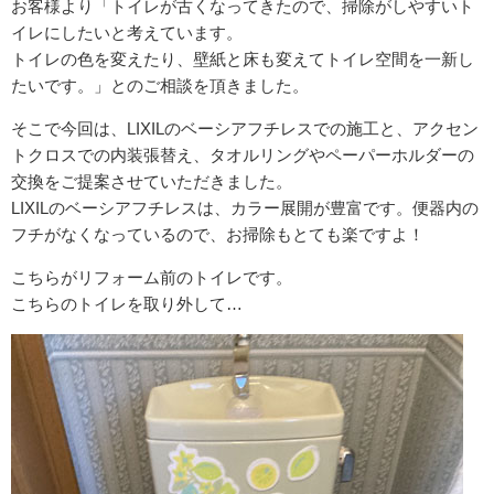
お客様より「トイレが古くなってきたので、掃除がしやすいト
イレにしたいと考えています。
トイレの色を変えたり、壁紙と床も変えてトイレ空間を一新し
たいです。」とのご相談を頂きました。
そこで今回は、LIXILのベーシアフチレスでの施工と、アクセン
トクロスでの内装張替え、タオルリングやペーパーホルダーの
交換をご提案させていただきました。
LIXILのベーシアフチレスは、カラー展開が豊富です。便器内の
フチがなくなっているので、お掃除もとても楽ですよ！
こちらがリフォーム前のトイレです。
こちらのトイレを取り外して…