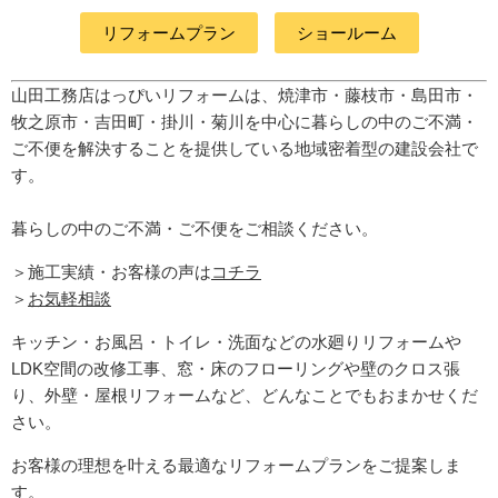
リフォームプラン
ショールーム
山田工務店はっぴいリフォームは、焼津市・藤枝市・島田市・
牧之原市・吉田町
・掛川・菊川
を中心に暮らしの中のご不満・
ご不便を解決することを提供している地域密着型の建設会社で
す。
暮らしの中のご不満・ご不便をご相談ください。
＞施工実績・お客様の声は
コチラ
＞
お気軽相談
キッチン・お風呂・トイレ・洗面などの水廻りリフォームや
LDK空間の改修工事、窓・床のフローリングや壁のクロス張
り、外壁・屋根リフォームなど、どんなことでもおまかせくだ
さい。
お客様の理想を叶える最適なリフォームプランをご提案しま
す。