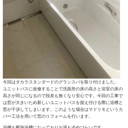
今回はタカラスタンダードのグランスパを取り付けました。
ユニットバスに改修することで洗面所の床の高さと浴室の床の
高さが同じになるので段差も無くなり安心です。今回の工事で
は窓が大きいため新しいユニットバスを据え付ける際に浴槽と
窓が干渉してしまいます。このような場合はマドリモというカ
バー工法を用いて窓のリフォームを行います。
浴槽も断熱浴槽になっておりお湯も冷めづらいです。