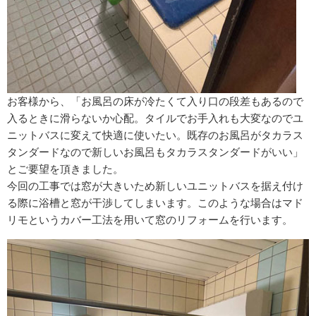
お客様から、「お風呂の床が冷たくて入り口の段差もあるので
入るときに滑らないか心配。タイルでお手入れも大変なのでユ
ニットバスに変えて快適に使いたい。既存のお風呂がタカラス
タンダードなので新しいお風呂もタカラスタンダードがいい」
とご要望を頂きました。
今回の工事では窓が大きいため新しいユニットバスを据え付け
る際に浴槽と窓が干渉してしまいます。このような場合はマド
リモというカバー工法を用いて窓のリフォームを行います。