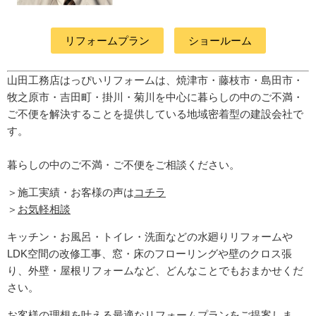
リフォームプラン
ショールーム
山田工務店はっぴいリフォームは、焼津市・藤枝市・島田市・
牧之原市・吉田町
・掛川・菊川
を中心に暮らしの中のご不満・
ご不便を解決することを提供している地域密着型の建設会社で
す。
暮らしの中のご不満・ご不便をご相談ください。
＞施工実績・お客様の声は
コチラ
＞
お気軽相談
キッチン・お風呂・トイレ・洗面などの水廻りリフォームや
LDK空間の改修工事、窓・床のフローリングや壁のクロス張
り、外壁・屋根リフォームなど、どんなことでもおまかせくだ
さい。
お客様の理想を叶える最適なリフォームプランをご提案しま