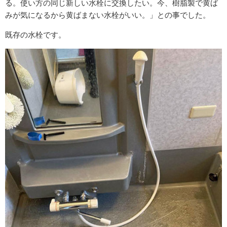
る。使い方の同じ新しい水栓に交換したい。今、樹脂製で黄ば
みが気になるから黄ばまない水栓がいい。」との事でした。
既存の水栓です。