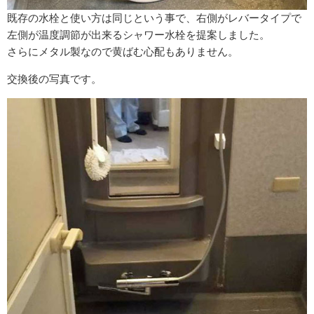
既存の水栓と使い方は同じという事で、右側がレバータイプで
左側が温度調節が出来るシャワー水栓を提案しました。
さらにメタル製なので黄ばむ心配もありません。
交換後の写真です。