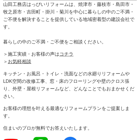
山田工務店はっぴいリフォームは、焼津市・藤枝市・島田市・
牧之原市・吉田町
・掛川・菊川
を中心に暮らしの中のご不満・
ご不便を解決することを提供している地域密着型の建設会社で
す。
暮らしの中のご不満・ご不便をご相談ください。
＞施工実績・お客様の声は
コチラ
＞
お気軽相談
キッチン・お風呂・トイレ・洗面などの水廻りリフォームや
LDK空間の改修工事、窓・床のフローリングや壁のクロス張
り、外壁・屋根リフォームなど、どんなことでもおまかせくだ
さい。
お客様の理想を叶える最適なリフォームプランをご提案しま
す。
住まいのプロが無料でお答えいたします。