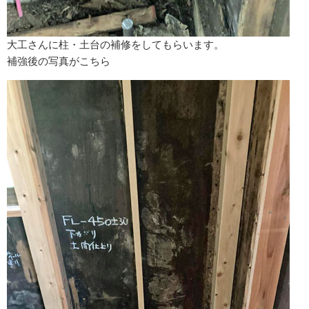
大工さんに柱・土台の補修をしてもらいます。
補強後の写真がこちら