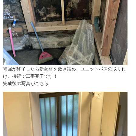
補強が終了したら断熱材を敷き詰め、ユニットバスの取り付
け、接続で工事完了です！
完成後の写真がこちら