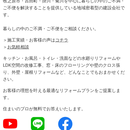
牧之原市・吉田町
・掛川・菊川
を中心に暮らしの中のご不満・
ご不便を解決することを提供している地域密着型の建設会社で
す。
暮らしの中のご不満・ご不便をご相談ください。
＞施工実績・お客様の声は
コチラ
＞
お気軽相談
キッチン・お風呂・トイレ・洗面などの水廻りリフォームや
LDK空間の改修工事、窓・床のフローリングや壁のクロス張
り、外壁・屋根リフォームなど、どんなことでもおまかせくだ
さい。
お客様の理想を叶える最適なリフォームプランをご提案しま
す。
住まいのプロが無料でお答えいたします。