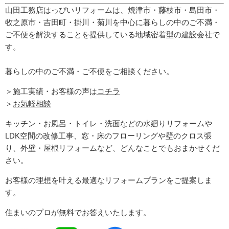
山田工務店はっぴいリフォームは、焼津市・藤枝市・島田市・
牧之原市・吉田町
・掛川・菊川
を中心に暮らしの中のご不満・
ご不便を解決することを提供している地域密着型の建設会社で
す。
暮らしの中のご不満・ご不便をご相談ください。
＞施工実績・お客様の声は
コチラ
＞
お気軽相談
キッチン・お風呂・トイレ・洗面などの水廻りリフォームや
LDK空間の改修工事、窓・床のフローリングや壁のクロス張
り、外壁・屋根リフォームなど、どんなことでもおまかせくだ
さい。
お客様の理想を叶える最適なリフォームプランをご提案しま
す。
住まいのプロが無料でお答えいたします。