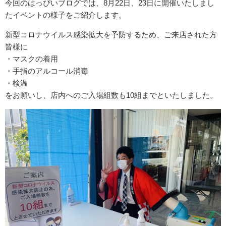
今回のはっぴいブログでは、8月22日、23日に開催いたしまし
たイベントの様子をご紹介します。
新型コロナウイルス感染拡大を予防するため、ご来店された方
皆様に
・マスクの着用
・手指のアルコール消毒
・検温
をお願いし、店内へのご入場組数も10組までといたしました。