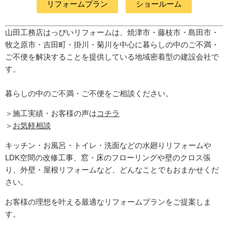
リフォームプラン
ショールーム
山田工務店はっぴいリフォームは、焼津市・藤枝市・島田市・
牧之原市・吉田町
・掛川・菊川
を中心に暮らしの中のご不満・
ご不便を解決することを提供している地域密着型の建設会社で
す。
暮らしの中のご不満・ご不便をご相談ください。
＞施工実績・お客様の声は
コチラ
＞
お気軽相談
キッチン・お風呂・トイレ・洗面などの水廻りリフォームや
LDK空間の改修工事、窓・床のフローリングや壁のクロス張
り、外壁・屋根リフォームなど、どんなことでもおまかせくだ
さい。
お客様の理想を叶える最適なリフォームプランをご提案しま
す。