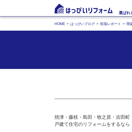
選ばれ
HOME
はっぴいブログ
現場レポート
増
焼津・藤枝・島田・牧之原・吉田町
戸建て住宅のリフォームをするなら