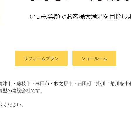
リフォームプラン
ショールーム
焼津市・藤枝市・島田市・牧之原市・吉田町
・掛川・菊川
を中
着型の建設会社です。
談ください。