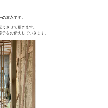
ーの冨永です。
伝えさせて頂きます。
様子をお伝えしていきます。