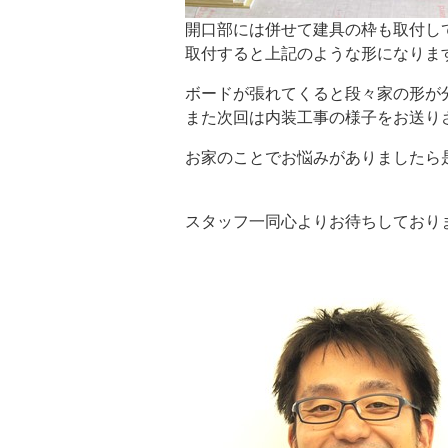
開口部には併せて建具の枠も取付し
取付すると上記のような形になりま
ボードが張れてくると段々家の形が
また次回は内装工事の様子をお送り
お家のことでお悩みがありましたら
スタッフ一同心よりお待ちしており