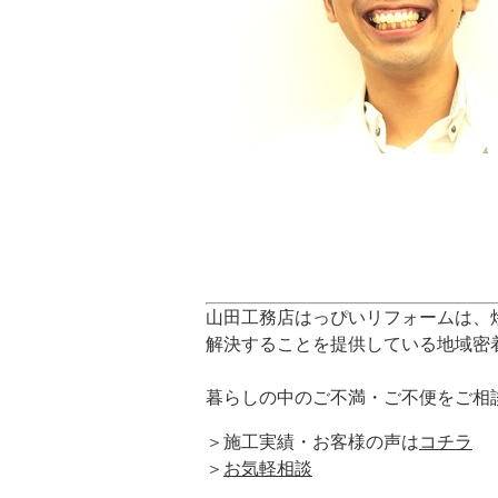
山田工務店はっぴいリフォームは、
解決することを提供している地域密
暮らしの中のご不満・ご不便をご相
＞施工実績・お客様の声は
コチラ
＞
お気軽相談