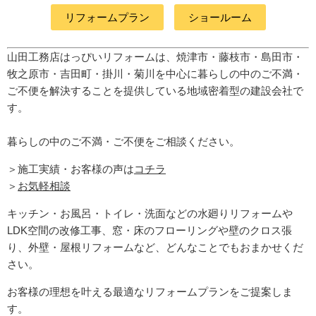
リフォームプラン
ショールーム
山田工務店はっぴいリフォームは、焼津市・藤枝市・島田市・
牧之原市・吉田町
・掛川・菊川
を中心に暮らしの中のご不満・
ご不便を解決することを提供している地域密着型の建設会社で
す。
暮らしの中のご不満・ご不便をご相談ください。
＞施工実績・お客様の声は
コチラ
＞
お気軽相談
キッチン・お風呂・トイレ・洗面などの水廻りリフォームや
LDK空間の改修工事、窓・床のフローリングや壁のクロス張
り、外壁・屋根リフォームなど、どんなことでもおまかせくだ
さい。
お客様の理想を叶える最適なリフォームプランをご提案しま
す。