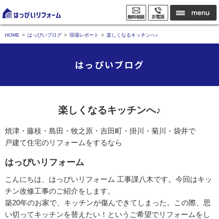
HOME
はっぴいブログ
現場レポート
楽しくなるキッチンへ♪
はっぴいブログ
楽しくなるキッチンへ♪
焼津・藤枝・島田・牧之原・吉田町・掛川・菊川・袋井で
戸建て住宅のリフォームをするなら
はっぴいリフォーム
こんにちは、はっぴいリフォーム 工事課八木です。今回はキッ
チン改修工事のご紹介をします。
築20年のお家で、キッチンが傷んできてしまった。この際、思
い切ってキッチンを替えたい！というご希望でリフォームをし