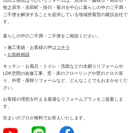
山田工務店はっぴいリフォームは、焼津市・藤枝市・島田市・
牧之原市・吉田町
・掛川・菊川
を中心に暮らしの中のご不満・
ご不便を解決することを提供している地域密着型の建設会社で
す。
暮らしの中のご不満・ご不便をご相談ください。
＞施工実績・お客様の声は
コチラ
＞
お気軽相談
キッチン・お風呂・トイレ・洗面などの水廻りリフォームや
LDK空間の改修工事、窓・床のフローリングや壁のクロス張
り、外壁・屋根リフォームなど、どんなことでもおまかせくだ
さい。
お客様の理想を叶える最適なリフォームプランをご提案しま
す。
住まいのプロが無料でお答えいたします。