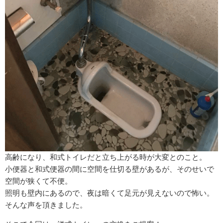
高齢になり、和式トイレだと立ち上がる時が大変とのこと。
小便器と和式便器の間に空間を仕切る壁があるが、そのせいで
空間が狭くて不便。
照明も壁内にあるので、夜は暗くて足元が見えないので怖い。
そんな声を頂きました。