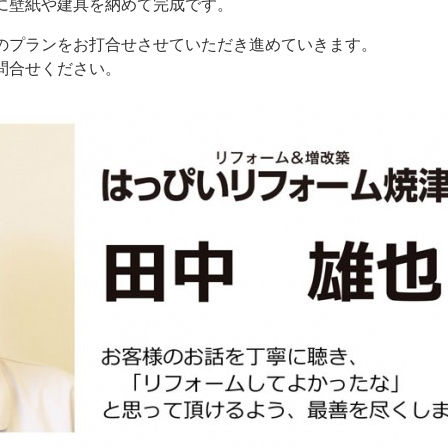
に壁紙や建具を納めて完成です。
のプランをお打合せさせていただき進めていきます。
問合せください。