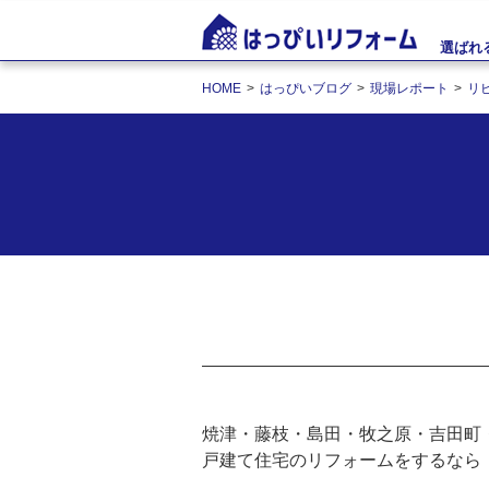
選ばれ
HOME
はっぴいブログ
現場レポート
リ
焼津・藤枝・島田・牧之原・吉田町
戸建て住宅のリフォームをするなら