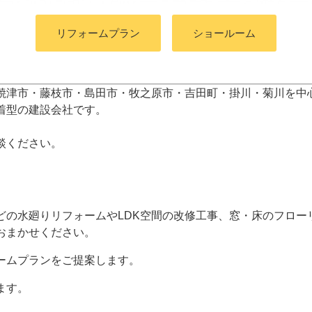
リフォームプラン
ショールーム
焼津市・藤枝市・島田市・牧之原市・吉田町
・掛川・菊川
を中
着型の建設会社です。
談ください。
どの水廻りリフォームやLDK空間の改修工事、窓・床のフロー
おまかせください。
ームプランをご提案します。
ます。