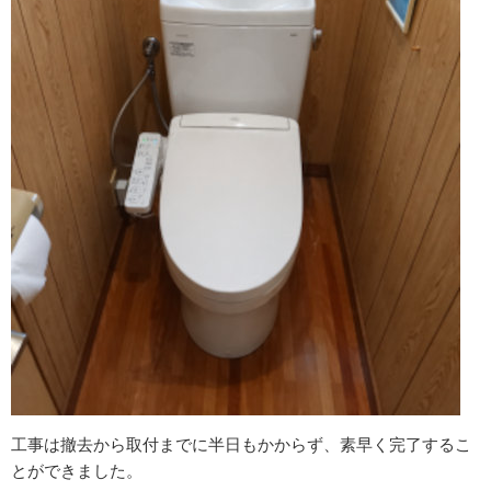
工事は撤去から取付までに半日もかからず、素早く完了するこ
とができました。