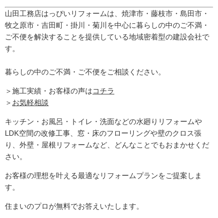
山田工務店はっぴいリフォームは、焼津市・藤枝市・島田市・
牧之原市・吉田町
・掛川・菊川
を中心に暮らしの中のご不満・
ご不便を解決することを提供している地域密着型の建設会社で
す。
暮らしの中のご不満・ご不便をご相談ください。
＞施工実績・お客様の声は
コチラ
＞
お気軽相談
キッチン・お風呂・トイレ・洗面などの水廻りリフォームや
LDK空間の改修工事、窓・床のフローリングや壁のクロス張
り、外壁・屋根リフォームなど、どんなことでもおまかせくだ
さい。
お客様の理想を叶える最適なリフォームプランをご提案しま
す。
住まいのプロが無料でお答えいたします。