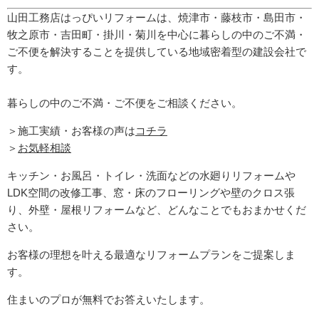
山田工務店はっぴいリフォームは、焼津市・藤枝市・島田市・
牧之原市・吉田町
・掛川・菊川
を中心に暮らしの中のご不満・
ご不便を解決することを提供している地域密着型の建設会社で
す。
暮らしの中のご不満・ご不便をご相談ください。
＞施工実績・お客様の声は
コチラ
＞
お気軽相談
キッチン・お風呂・トイレ・洗面などの水廻りリフォームや
LDK空間の改修工事、窓・床のフローリングや壁のクロス張
り、外壁・屋根リフォームなど、どんなことでもおまかせくだ
さい。
お客様の理想を叶える最適なリフォームプランをご提案しま
す。
住まいのプロが無料でお答えいたします。