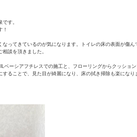
泉です。
す！
くなってきているのが気になります。トイレの床の表面が傷ん
ご相談を頂きました。
XILベーシアフチレスでの施工と、フローリングからクッショ
にすることで、見た目が綺麗になり、床の拭き掃除も楽になり
。