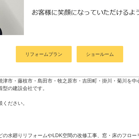
リフォームプラン
ショールーム
焼津市・藤枝市・島田市・牧之原市・吉田町
・掛川・菊川
を中
着型の建設会社です。
談ください。
どの水廻りリフォームやLDK空間の改修工事、窓・床のフロー