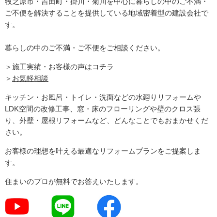
牧之原市・吉田町
・掛川・菊川
を中心に暮らしの中のご不満・
ご不便を解決することを提供している地域密着型の建設会社で
す。
暮らしの中のご不満・ご不便をご相談ください。
＞施工実績・お客様の声は
コチラ
＞
お気軽相談
キッチン・お風呂・トイレ・洗面などの水廻りリフォームや
LDK空間の改修工事、窓・床のフローリングや壁のクロス張
り、外壁・屋根リフォームなど、どんなことでもおまかせくだ
さい。
お客様の理想を叶える最適なリフォームプランをご提案しま
す。
住まいのプロが無料でお答えいたします。