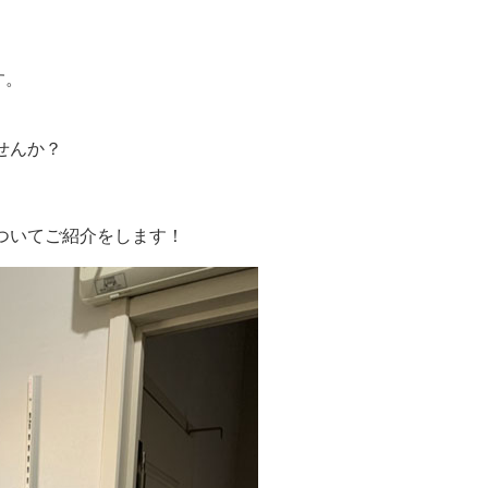
す。
せんか？
。
ついてご紹介をします！