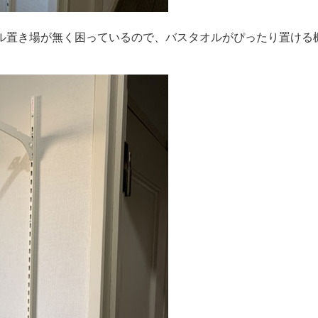
ル置き場が無く困っているので、バスタオルがぴったり置ける