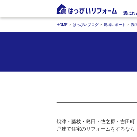
選ばれ
HOME
はっぴいブログ
現場レポート
洗
焼津・藤枝・島田・牧之原・吉田町
戸建て住宅のリフォームをするなら