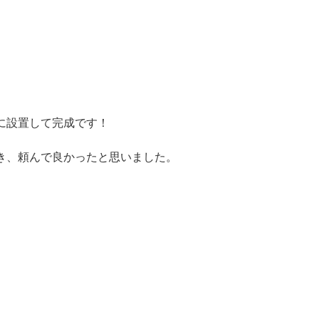
に設置して完成です！
き、頼んで良かったと思いました。
。