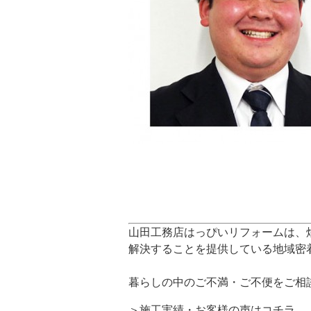
山田工務店はっぴいリフォームは、
解決することを提供している地域密
暮らしの中のご不満・ご不便をご相
＞施工実績・お客様の声は
コチラ