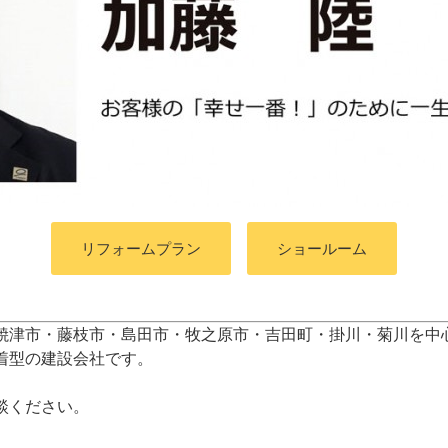
リフォームプラン
ショールーム
焼津市・藤枝市・島田市・牧之原市・吉田町
・掛川・菊川
を中
着型の建設会社です。
談ください。