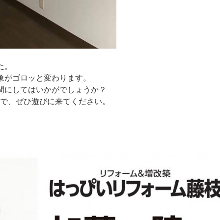
。
た。
象がゴロッと変わります。
間にしてはいかがでしょうか？
ので、ぜひ遊びに来てください。