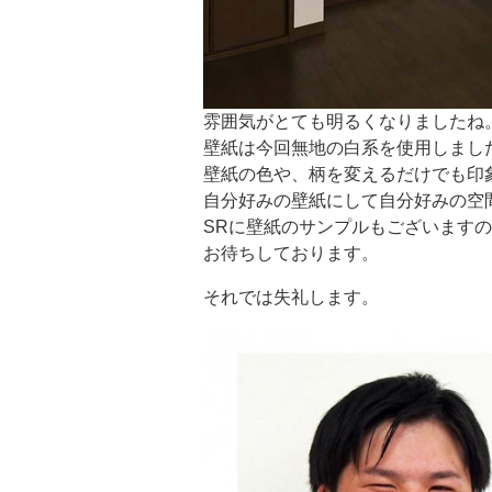
雰囲気がとても明るくなりましたね
壁紙は今回無地の白系を使用しまし
壁紙の色や、柄を変えるだけでも印
自分好みの壁紙にして自分好みの空
SRに壁紙のサンプルもございます
お待ちしております。
それでは失礼します。