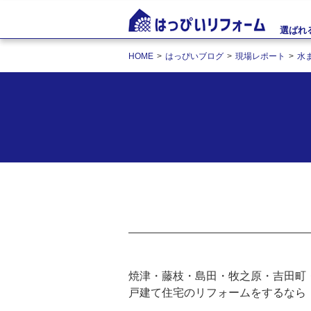
選ばれ
HOME
はっぴいブログ
現場レポート
水
焼津・藤枝・島田・牧之原・吉田町
戸建て住宅のリフォームをするなら