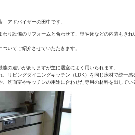
店 アドバイザーの田中です。
まわり設備のリフォームと合わせて、壁や床などの内装もきれ
についてご紹介させていただきます。
機能の違いがありますが主に居室によく用いられます。
れ、リビングダイニングキッチン（LDK）を同じ床材で統一感
や、洗面室やキッチンの用途に合わせた専用の材料を出してい