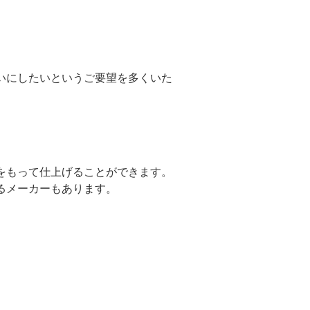
いにしたいというご要望を多くいた
をもって仕上げることができます。
るメーカーもあります。