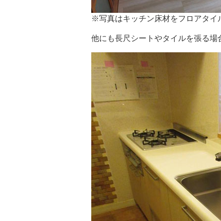
※写真はキッチン床材をフロアタイ
他にも長尺シートやタイルを張る場