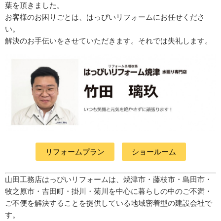
葉を頂きました。
お客様のお困りごとは、
はっぴいリフォームにお任せくださ
い。
解決のお手伝いをさせていただきます。
それでは失礼します。
リフォームプラン
ショールーム
山田工務店はっぴいリフォームは、焼津市・藤枝市・島田市・
牧之原市・吉田町
・掛川・菊川
を中心に暮らしの中のご不満・
ご不便を解決することを提供している地域密着型の建設会社で
す。