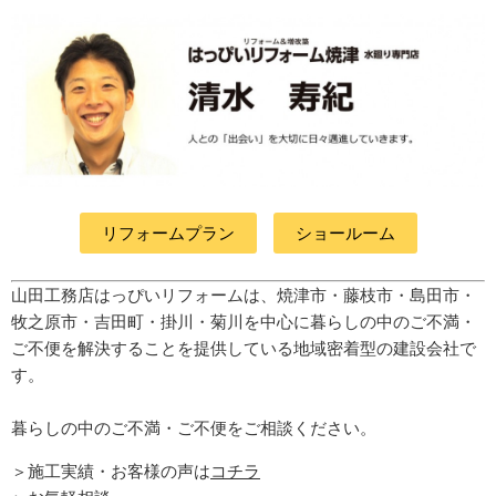
リフォームプラン
ショールーム
山田工務店はっぴいリフォームは、焼津市・藤枝市・島田市・
牧之原市・吉田町
・掛川・菊川
を中心に暮らしの中のご不満・
ご不便を解決することを提供している地域密着型の建設会社で
す。
暮らしの中のご不満・ご不便をご相談ください。
＞施工実績・お客様の声は
コチラ