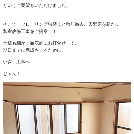
というご要望もいただけました。
そこで フローリング張替えと敷居撤去、天壁床を新たに
和室改修工事をご提案！！
仕様も細かく徹底的にお打合せして、
期日までに完成させるために
いざ、工事へ
じゃん！