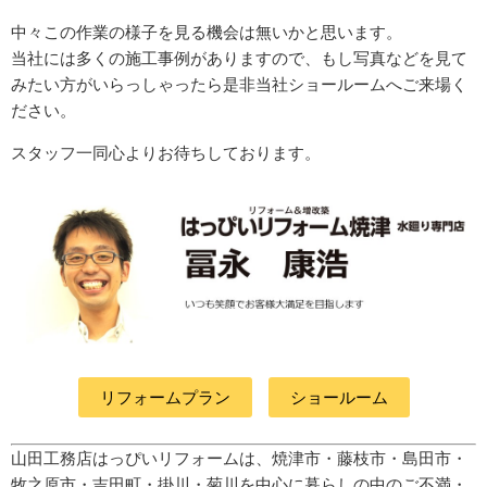
中々この作業の様子を見る機会は無いかと思います。
当社には多くの施工事例がありますので、もし写真などを見て
みたい方がいらっしゃったら是非当社ショールームへご来場く
ださい。
スタッフ一同心よりお待ちしております。
リフォームプラン
ショールーム
山田工務店はっぴいリフォームは、焼津市・藤枝市・島田市・
牧之原市・吉田町
・掛川・菊川
を中心に暮らしの中のご不満・