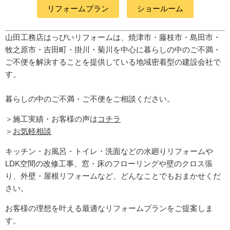
リフォームプラン
ショールーム
山田工務店はっぴいリフォームは、焼津市・藤枝市・島田市・
牧之原市・吉田町
・掛川・菊川
を中心に暮らしの中のご不満・
ご不便を解決することを提供している地域密着型の建設会社で
す。
暮らしの中のご不満・ご不便をご相談ください。
＞施工実績・お客様の声は
コチラ
＞
お気軽相談
キッチン・お風呂・トイレ・洗面などの水廻りリフォームや
LDK空間の改修工事、窓・床のフローリングや壁のクロス張
り、外壁・屋根リフォームなど、どんなことでもおまかせくだ
さい。
お客様の理想を叶える最適なリフォームプランをご提案しま
す。