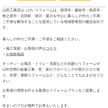
山田工務店はっぴいリフォームは、焼津市・藤枝市・島田市・
牧之原市・吉田町
・掛川・菊川
を中心に暮らしの中のご不満・
ご不便を解決することを提供している地域密着型の建設会社で
す。
暮らしの中のご不満・ご不便をご相談ください。
＞施工実績・お客様の声は
コチラ
＞
お気軽相談
キッチン・お風呂・トイレ・洗面などの水廻りリフォームや
LDK空間の改修工事、窓・床のフローリングや壁のクロス張
り、外壁・屋根リフォームなど、どんなことでもおまかせくだ
さい。
お客様の理想を叶える最適なリフォームプランをご提案しま
す。
住まいのプロが無料でお答えいたします。