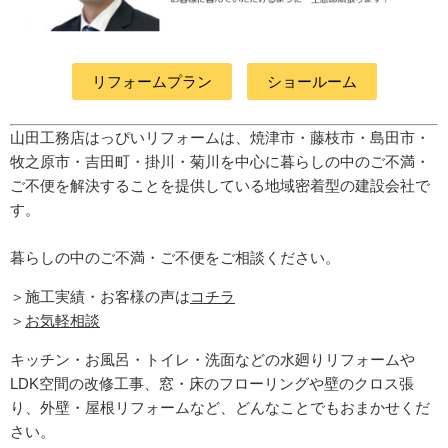
リフォームプラン
ショールーム
山田工務店はっぴいリフォームは、焼津市・藤枝市・島田市・
牧之原市・吉田町
・掛川・菊川
を中心に暮らしの中のご不満・
ご不便を解決することを提供している地域密着型の建設会社で
す。
暮らしの中のご不満・ご不便をご相談ください。
＞施工実績・お客様の声は
コチラ
＞
お気軽相談
キッチン・お風呂・トイレ・洗面などの水廻りリフォームや
LDK空間の改修工事、窓・床のフローリングや壁のクロス張
り、外壁・屋根リフォームなど、どんなことでもおまかせくだ
さい。