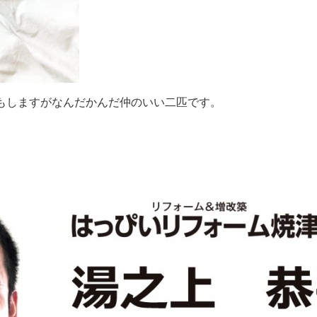
もしますがなんだかんだ仲のいい二匹です。
。