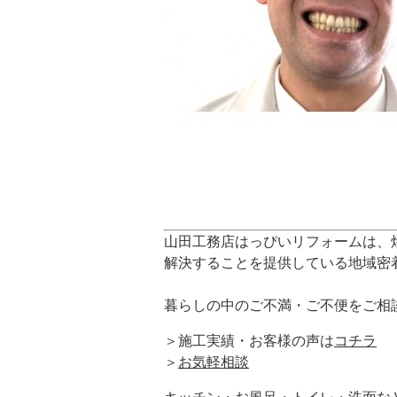
山田工務店はっぴいリフォームは、
解決することを提供している地域密
暮らしの中のご不満・ご不便をご相
＞施工実績・お客様の声は
コチラ
＞
お気軽相談