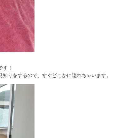
です！
見知りをするので、すぐどこかに隠れちゃいます。