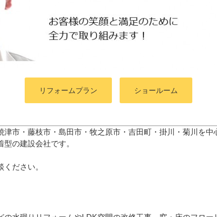
リフォームプラン
ショールーム
焼津市・藤枝市・島田市・牧之原市・吉田町
・掛川・菊川
を中
着型の建設会社です。
談ください。